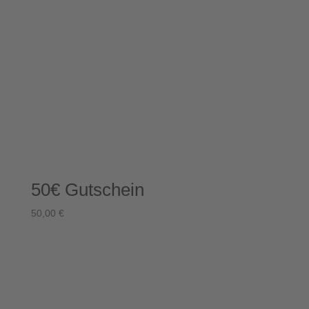
50€ Gutschein
50,00
€