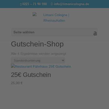
0221 – 71 90 590
info@limanicologne.de
Seite wählen
Start
/ Gutschein-Shop
Gutschein-Shop
Alle 4 Ergebnisse werden angezeigt
25€ Gutschein
25,00
€