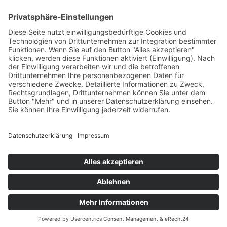
Impressum
Datenschutzerklärung
Gutschein-Shop
AGB
Widerrufsbelehrung
Zahlungsweisen
Mein Konto
Mein Warenkorb
Vertrag widerrufen
TISCH RESERVIEREN
© Restaurant Limani in Köln | Designed by
mindcopter