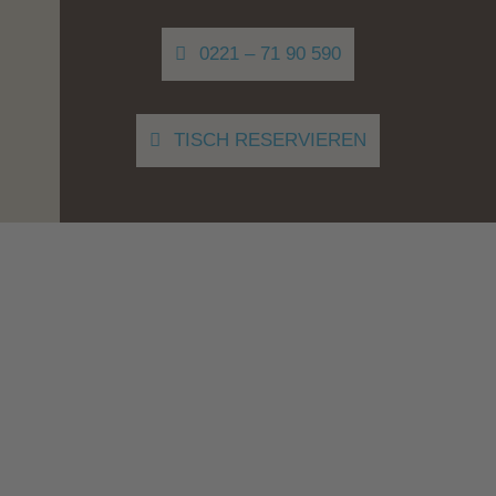
0221 – 71 90 590
TISCH RESERVIEREN