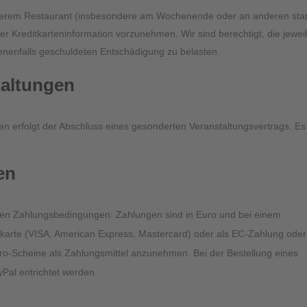
unserem Restaurant (insbesondere am Wochenende oder an anderen sta
er Kreditkarteninformation vorzunehmen. Wir sind berechtigt, die jewei
benenfalls geschuldeten Entschädigung zu belasten.
taltungen
n erfolgt der Abschluss eines gesonderten Veranstaltungsvertrags. Es
en
enden Zahlungsbedingungen: Zahlungen sind in Euro und bei einem
itkarte (VISA, American Express, Mastercard) oder als EC-Zahlung oder
Euro-Scheine als Zahlungsmittel anzunehmen. Bei der Bestellung eines
Pal entrichtet werden.