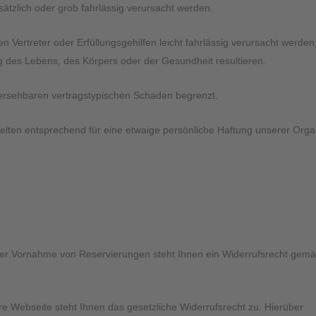
rsätzlich oder grob fahrlässig verursacht werden.
n Vertreter oder Erfüllungsgehilfen leicht fahrlässig verursacht werden
ng des Lebens, des Körpers oder der Gesundheit resultieren.
rhersehbaren vertragstypischen Schaden begrenzt.
elten entsprechend für eine etwaige persönliche Haftung unserer Orga
der Vornahme von Reservierungen steht Ihnen ein Widerrufsrecht gem
re Webseite steht Ihnen das gesetzliche Widerrufsrecht zu. Hierüber