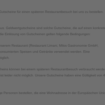
Gutscheine für einen späteren Restaurantbesuch bei uns zu bestellen.
us. Geldwertgutscheine sind solche Gutscheine, die auf einen konkret
 die Einlösung von Gutscheinen gelten folgende Bedingungen:
 unserem Restaurant (Restaurant Limani, Milos Gastronomie GmbH,
 konsumierten Speisen und Getränke verwendet werden. Eine
öglich.
cheins können bei einem späteren Restaurantbesuch verbraucht werde
ist leider nicht möglich. Unsere Gutscheine haben eine Gültigkeit von 
ige Personen bestellen, die eine Wohnadresse in der Europäischen Uni