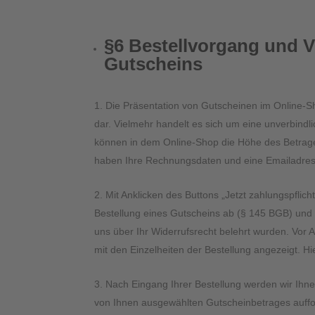
§6 Bestellvorgang und 
Gutscheins
Die Präsentation von Gutscheinen im Online-Sh
dar. Vielmehr handelt es sich um eine unverbindl
können in dem Online-Shop die Höhe des Betrage
haben Ihre Rechnungsdaten und eine Emailadress
Mit Anklicken des Buttons „Jetzt zahlungspflic
Bestellung eines Gutscheins ab (§ 145 BGB) und 
uns über Ihr Widerrufsrecht belehrt wurden. Vor 
mit den Einzelheiten der Bestellung angezeigt. H
Nach Eingang Ihrer Bestellung werden wir Ihn
von Ihnen ausgewählten Gutscheinbetrages auffor