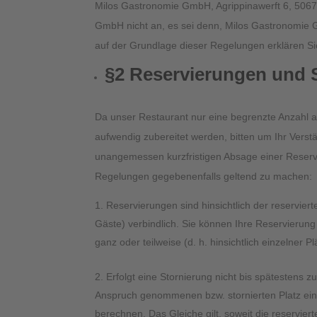
Milos Gastronomie GmbH, Agrippinawerft 6, 506
GmbH nicht an, es sei denn, Milos Gastronomie 
auf der Grundlage dieser Regelungen erklären Si
§2 Reservierungen und 
Da unser Restaurant nur eine begrenzte Anzahl a
aufwendig zubereitet werden, bitten um Ihr Verstä
unangemessen kurzfristigen Absage einer Reser
Regelungen gegebenenfalls geltend zu machen:
Reservierungen sind hinsichtlich der reserviert
Gäste) verbindlich. Sie können Ihre Reservierung
ganz oder teilweise (d. h. hinsichtlich einzelner
Erfolgt eine Stornierung nicht bis spätestens zu
Anspruch genommenen bzw. stornierten Platz ei
berechnen. Das Gleiche gilt, soweit die reservie