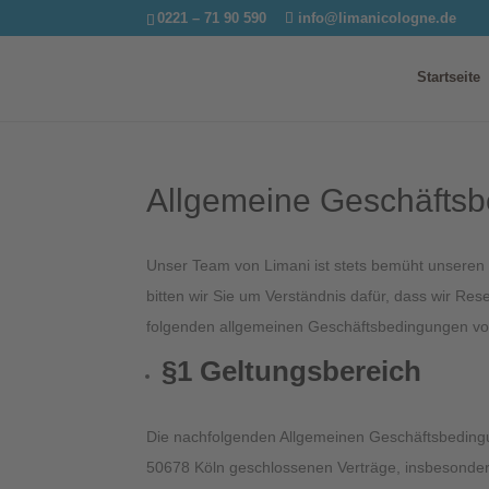
0221 – 71 90 590
info@limanicologne.de
Startseite
Allgemeine Geschäfts
Unser Team von Limani ist stets bemüht unseren G
bitten wir Sie um Verständnis dafür, dass wir Re
folgenden allgemeinen Geschäftsbedingungen v
§1 Geltungsbereich
Die nachfolgenden Allgemeinen Geschäftsbedingun
50678 Köln geschlossenen Verträge, insbesonder