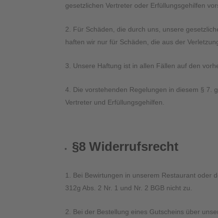
gesetzlichen Vertreter oder Erfüllungsgehilfen vo
Für Schäden, die durch uns, unsere gesetzliche
haften wir nur für Schäden, die aus der Verletzu
Unsere Haftung ist in allen Fällen auf den vo
Die vorstehenden Regelungen in diesem § 7. g
Vertreter und Erfüllungsgehilfen.
§8 Widerrufsrecht
Bei Bewirtungen in unserem Restaurant oder 
312g Abs. 2 Nr. 1 und Nr. 2 BGB nicht zu.
Bei der Bestellung eines Gutscheins über unse