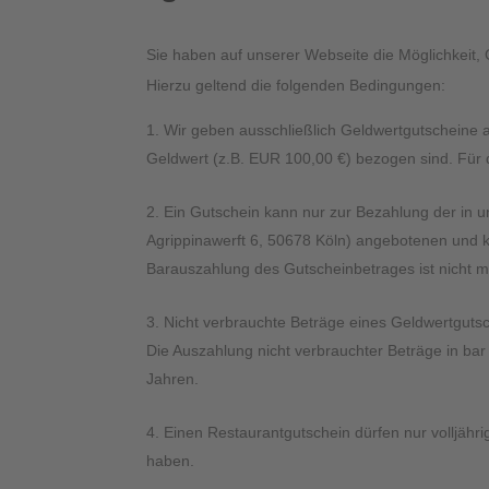
Sie haben auf unserer Webseite die Möglichkeit, 
Hierzu geltend die folgenden Bedingungen:
Wir geben ausschließlich Geldwertgutscheine a
Geldwert (z.B. EUR 100,00 €) bezogen sind. Für
Ein Gutschein kann nur zur Bezahlung der in
Agrippinawerft 6, 50678 Köln) angebotenen und
Barauszahlung des Gutscheinbetrages ist nicht m
Nicht verbrauchte Beträge eines Geldwertguts
Die Auszahlung nicht verbrauchter Beträge in bar 
Jahren.
Einen Restaurantgutschein dürfen nur volljähr
haben.