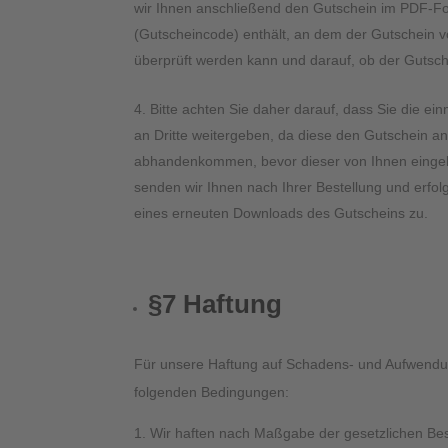
wir Ihnen anschließend den Gutschein im PDF-Fo
(Gutscheincode) enthält, an dem der Gutschein vo
überprüft werden kann und darauf, ob der Gutsche
Bitte achten Sie daher darauf, dass Sie die e
an Dritte weitergeben, da diese den Gutschein an
abhandenkommen, bevor dieser von Ihnen eingelö
senden wir Ihnen nach Ihrer Bestellung und erfol
eines erneuten Downloads des Gutscheins zu.
§7 Haftung
Für unsere Haftung auf Schadens- und Aufwendu
folgenden Bedingungen:
Wir haften nach Maßgabe der gesetzlichen Be