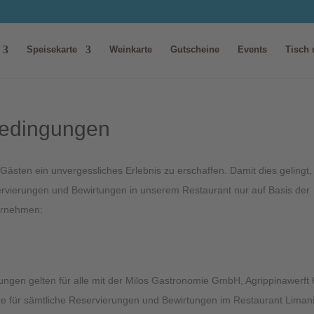
Speisekarte
Weinkarte
Gutscheine
Events
Tisch 
bedingungen
ästen ein unvergessliches Erlebnis zu erschaffen. Damit dies gelingt,
servierungen und Bewirtungen in unserem Restaurant nur auf Basis der
ornehmen:
gen gelten für alle mit der Milos Gastronomie GmbH, Agrippinawerft 
e für sämtliche Reservierungen und Bewirtungen im Restaurant Limani