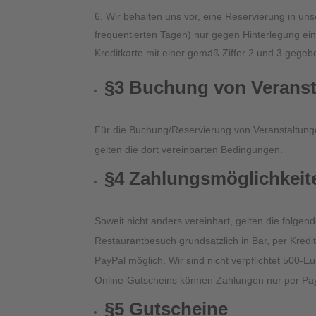
Wir behalten uns vor, eine Reservierung in 
frequentierten Tagen) nur gegen Hinterlegung ein
Kreditkarte mit einer gemäß Ziffer 2 und 3 gege
§3 Buchung von Verans
Für die Buchung/Reservierung von Veranstaltunge
gelten die dort vereinbarten Bedingungen.
§4 Zahlungsmöglichkeit
Soweit nicht anders vereinbart, gelten die folg
Restaurantbesuch grundsätzlich in Bar, per Kred
PayPal möglich. Wir sind nicht verpflichtet 500-
Online-Gutscheins können Zahlungen nur per Pay
§5 Gutscheine